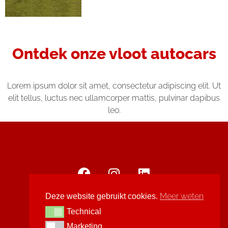
Ontdek onze vloot autocars
Lorem ipsum dolor sit amet, consectetur adipiscing elit. Ut
elit tellus, luctus nec ullamcorper mattis, pulvinar dapibus
leo.
Meer weten
Deze website gebruikt cookies.
MULTIOBUS ©
2021
.
Privacybeleid
.
Technical
Technical
Marketing
Marketing