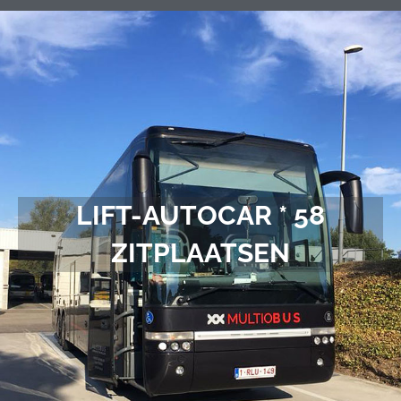
LIFT-AUTOCAR * 58
ZITPLAATSEN