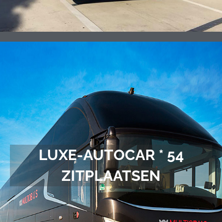
LUXE-AUTOCAR * 54
ZITPLAATSEN