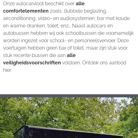
Onze autocarvloot beschikt over
alle
comfortelementen
zoals: dubbele beglazing,
airconditioning, video- en audiosystemen, bar met koude
en warme dranken, toilet, enz… Naast autocars en
autobussen hebben wij ook schoolbussen die voornamelijk
worden ingezet voor school- en personeelsvervoer. Deze
voertuigen hebben geen bar of toilet, maar zijn stuk voor
stuk recente bussen die aan
alle
veiligheidsvoorschriften
voldoen. Ontdek ons aanbod
hier: