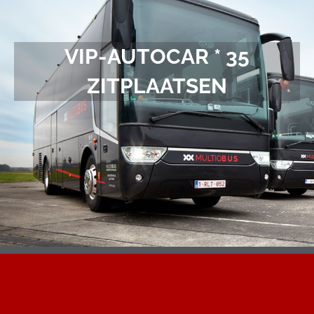
VIP-AUTOCAR * 35
ZITPLAATSEN