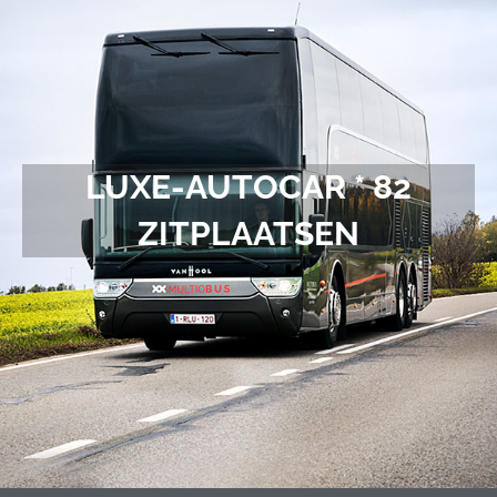
LUXE-AUTOCAR * 82
ZITPLAATSEN