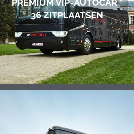
PREMIUM VIP-AUTOCAR *
36 ZITPLAATSEN